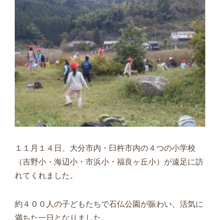
１１月１４日、大分市内・臼杵市内の４つの小学校
（吉野小・海辺小・市浜小・福良ヶ丘小）が遠足に訪
れてくれました。
約４００人の子どもたちで石仏公園が賑わい、活気に
満ちた一日となりました。