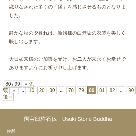
織りなされた多くの「縁」を感じさせるものとなりま
した。
静かな秋の夕暮れは、新婦様の白無垢の衣装を美しく
映し出します。
大日如来様のご加護を受け、お二人が末永くお幸せで
ありますようにお祈り申し上げます。
80 / 99
« 先
頭
«
...
10
20
30
...
78
79
80
81
82
...
90
後 »
国宝臼杵石仏 Usuki Stone Buddha
住所