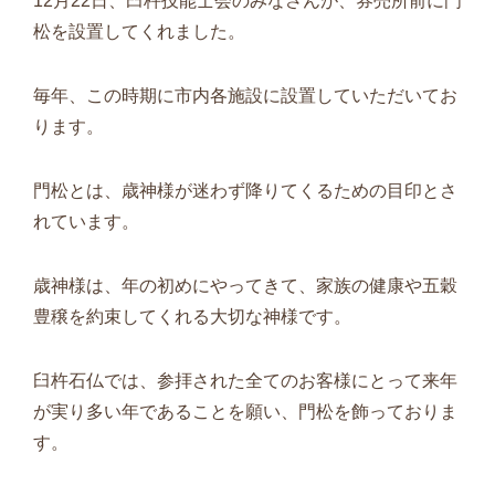
12月22日、臼杵技能士会のみなさんが、券売所前に門
松を設置してくれました。
毎年、この時期に市内各施設に設置していただいてお
ります。
門松とは、歳神様が迷わず降りてくるための目印とさ
れています。
歳神様は、年の初めにやってきて、家族の健康や五穀
豊穣を約束してくれる大切な神様です。
臼杵石仏では、参拝された全てのお客様にとって来年
が実り多い年であることを願い、門松を飾っておりま
す。