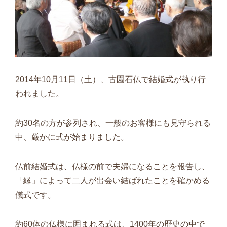
2014年10月11日（土）、古園石仏で結婚式が執り行
われました。
約30名の方が参列され、一般のお客様にも見守られる
中、厳かに式が始まりました。
仏前結婚式は、仏様の前で夫婦になることを報告し、
「縁」によって二人が出会い結ばれたことを確かめる
儀式です。
約60体の仏様に囲まれる式は、1400年の歴史の中で