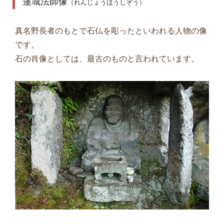
蓮城法師像
（れんじょうほうしぞう）
真名野長者のもとで石仏を彫ったといわれる人物の像
です。
石の肖像としては、最古のものと言われています。