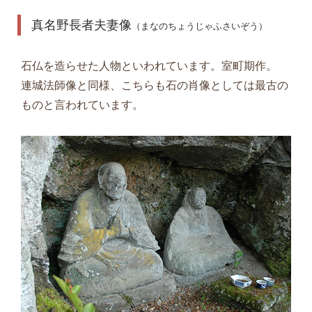
真名野長者夫妻像
（まなのちょうじゃふさいぞう）
石仏を造らせた人物といわれています。室町期作。
連城法師像と同様、こちらも石の肖像としては最古の
ものと言われています。