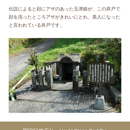
伝説によると顔にアザのあった玉津姫が、この井戸で
顔を洗ったところアザがきれいにとれ、美人になった
と言われている井戸です。