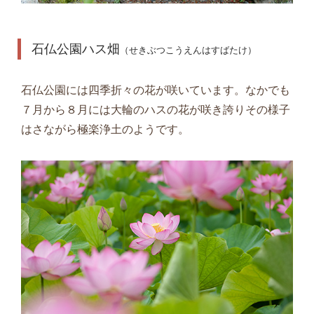
石仏公園ハス畑
（せきぶつこうえんはすばたけ）
石仏公園には四季折々の花が咲いています。なかでも
７月から８月には大輪のハスの花が咲き誇りその様子
はさながら極楽浄土のようです。