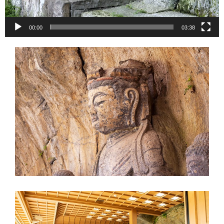
00:00
03:38