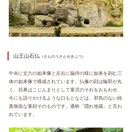
山王山石仏
（さんのうさんせきぶつ）
中央に丈六の如来像と左右に脇侍の様に如来を刻む三
体の如来像で構成されています。仏像の顔は輪郭が丸
く、目鼻はこじんまりとして童児のそれをおもわせ、
今にも語りかけるような口もとなどは、邪気のない純
真無垢な童顔そのものです。通称「隠れ地蔵」と言わ
れています。