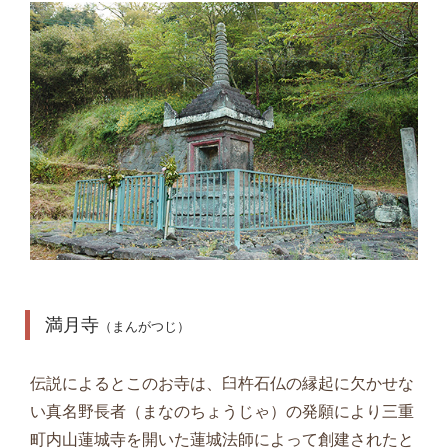
満月寺
（まんがつじ）
伝説によるとこのお寺は、臼杵石仏の縁起に欠かせな
い真名野長者（まなのちょうじゃ）の発願により三重
町内山蓮城寺を開いた蓮城法師によって創建されたと