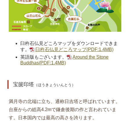
臼杵石仏見どころマップをダウンロードできま
す。
臼杵石仏見どころマップ(PDF:1.4MB)
英語版もございます。
Around the Stone
Buddhas(PDF:1.4MB)
宝篋印塔
（ほうきょういんとう）
満月寺の北端に立ち、通称日吉塔と呼ばれています。
台座からの総高4.2mで鎌倉後期の作と言われていま
す。日本国内では最高の高さを誇ります。