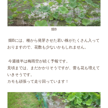
畑B
畑
B
には、種から発芽させた若い株がたくさん入って
おりますので、花数も少ないかもしれません。
今週後半は梅雨空が続く予報です。
見頃までは、まだかかりそうですが、蕾も花も増えて
いきそうです。
カモも頑張って走り回っています！