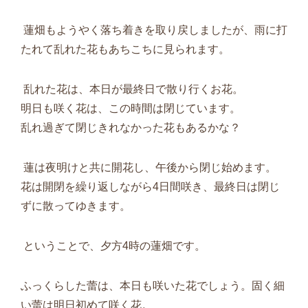
蓮畑もようやく落ち着きを取り戻しましたが、雨に打
たれて乱れた花もあちこちに見られます。
乱れた花は、本日が最終日で散り行くお花。
明日も咲く花は、この時間は閉じています。
乱れ過ぎて閉じきれなかった花もあるかな？
蓮は夜明けと共に開花し、午後から閉じ始めます。
花は開閉を繰り返しながら
4
日間咲き、最終日は閉じ
ずに散ってゆきます。
ということで、夕方
4
時の蓮畑です。
ふっくらした蕾は、本日も咲いた花でしょう。固く細
い蕾は明日初めて咲く花。