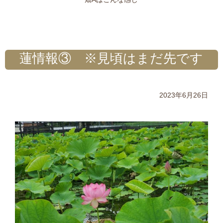
蓮情報③ ※見頃はまだ先です
2023年6月26日