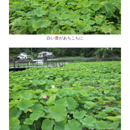
白い蕾があちこちに