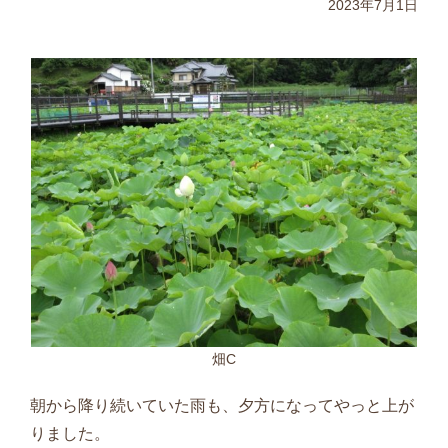
2023年7月1日
畑C
朝から降り続いていた雨も、夕方になってやっと上が
りました。