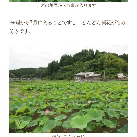
どの角度からも白が入ります
来週から
7
月に入ることですし、どんどん開花が進み
そうです。
畑Aはこんな感じ