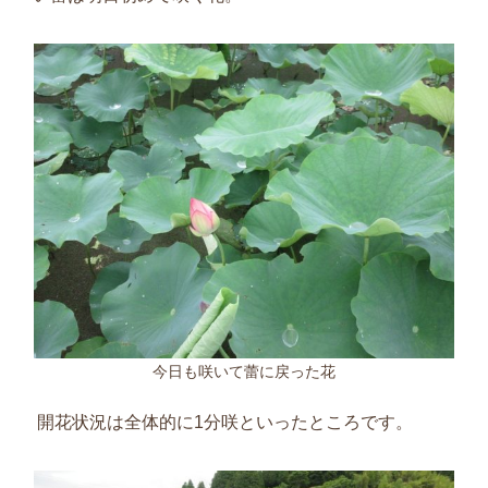
今日も咲いて蕾に戻った花
開花状況は全体的に
1
分咲といったところです。