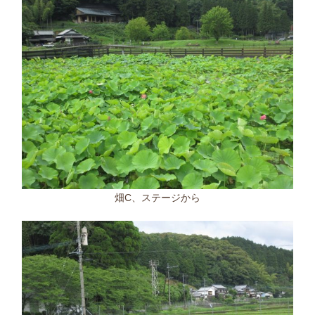
畑C、ステージから