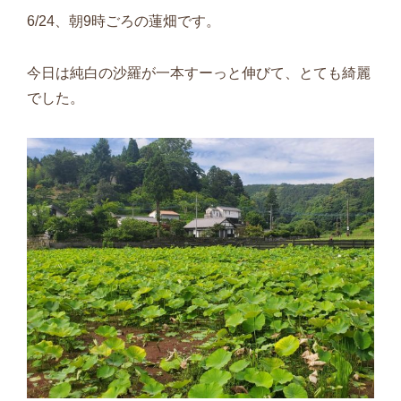
6/24、朝9時ごろの蓮畑です。
今日は純白の沙羅が一本すーっと伸びて、とても綺麗
でした。