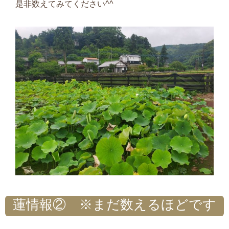
是非数えてみてください^^
蓮情報② ※まだ数えるほどです