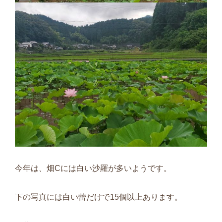
今年は、畑Cには白い沙羅が多いようです。
下の写真には白い蕾だけで15個以上あります。