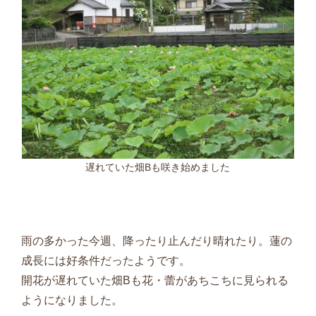
遅れていた畑Bも咲き始めました
雨の多かった今週、降ったり止んだり晴れたり。蓮の
成長には好条件だったようです。
開花が遅れていた畑
B
も花・蕾があちこちに見られる
ようになりました。