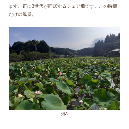
ます。正に
3
世代が同居するシェア畑です。この時期
だけの風景。
畑A