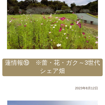
蓮情報⑲ ※蕾・花・ガク～3世代
シェア畑
2023年8月12日