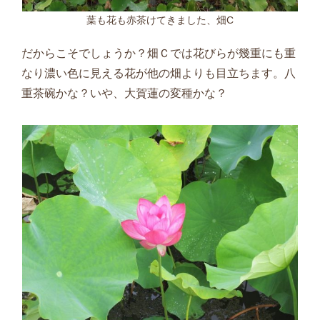
葉も花も赤茶けてきました、畑C
だからこそでしょうか？畑Ｃでは花びらが幾重にも重
なり濃い色に見える花が他の畑よりも目立ちます。八
重茶碗かな？いや、大賀蓮の変種かな？