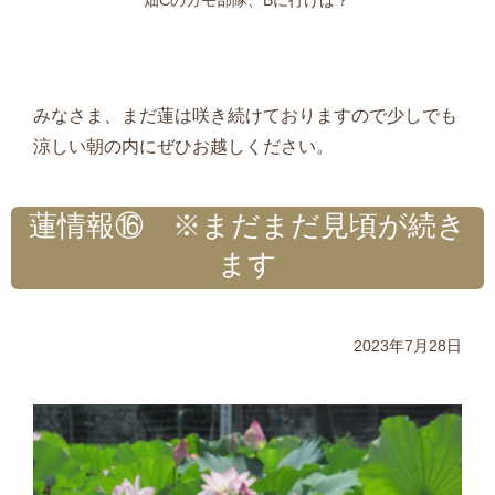
畑Cのカモ部隊、Bに行けば？
みなさま、まだ蓮は咲き続けておりますので少しでも
涼しい朝の内にぜひお越しください。
蓮情報⑯ ※まだまだ見頃が続き
ます
2023年7月28日