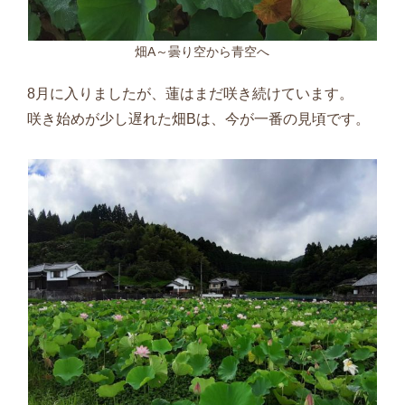
畑A～曇り空から青空へ
8月に入りましたが、蓮はまだ咲き続けています。
咲き始めが少し遅れた畑
B
は、今が一番の見頃です。