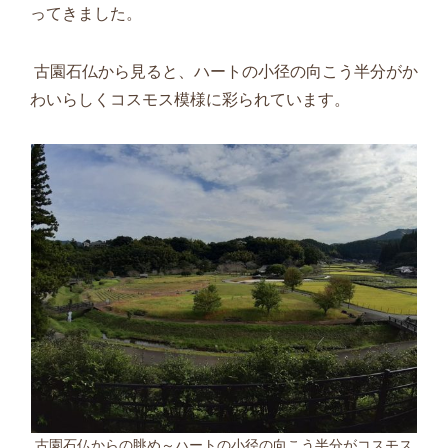
ってきました。
古園石仏から見ると、ハートの小径の向こう半分がか
わいらしくコスモス模様に彩られています。
古園石仏からの眺め～ハートの小径の向こう半分がコスモス