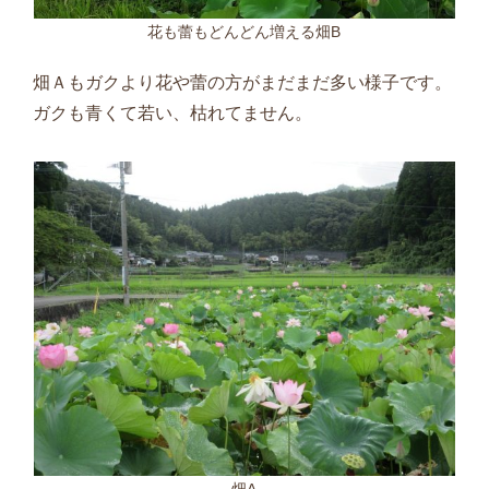
花も蕾もどんどん増える畑B
畑Ａもガクより花や蕾の方がまだまだ多い様子です。
ガクも青くて若い、枯れてません。