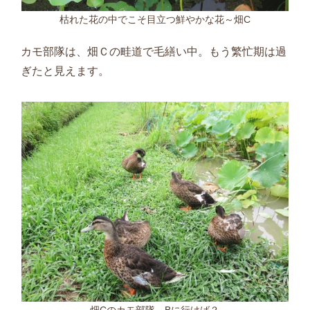
枯れた花の中でこそ目立つ鮮やかな花～畑C
カモ部隊は、畑Ｃの畦道で毛繕い中。もう繁忙期は過
ぎたと見えます。