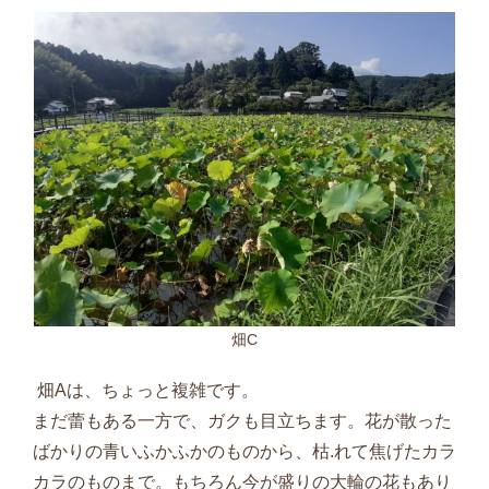
畑C
畑
A
は、ちょっと複雑です。
まだ蕾もある一方で、ガクも目立ちます。花が散った
ばかりの青いふかふかのものから、枯
.
れて焦げたカラ
カラのものまで。もちろん今が盛りの大輪の花もあり