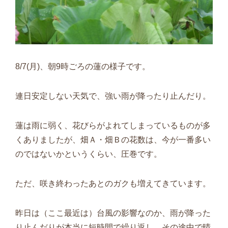
8/7(月)、朝9時ごろの蓮の様子です。
連日安定しない天気で、強い雨が降ったり止んだり。
蓮は雨に弱く、花びらがよれてしまっているものが多
くありましたが、畑Ａ・畑Ｂの花数は、今が一番多い
のではないかというくらい、圧巻です。
ただ、咲き終わったあとのガクも増えてきています。
昨日は（ここ最近は）台風の影響なのか、雨が降った
り止んだりが本当に短時間で繰り返し、その途中で晴