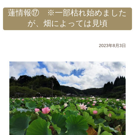
蓮情報⑰ ※一部枯れ始めました
が、畑によっては見頃
2023年8月3日