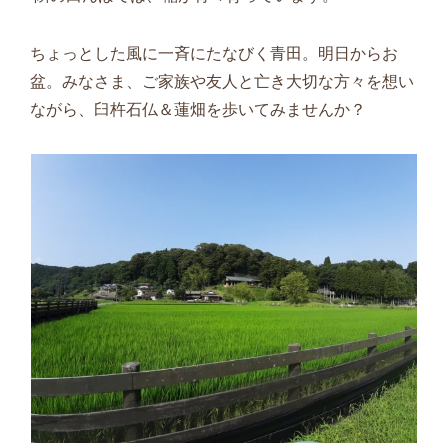
ちょっとした風に一斉にたなびく青田。明日からお
盆。みなさま、ご家族や友人と亡き大切な方々を想い
ながら、臼杵石仏＆蓮畑を歩いてみませんか？