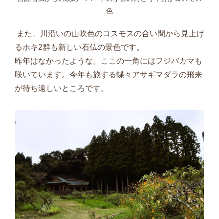
色
また、川沿いの山吹色のコスモスの合い間から見上げ
るホキ
2
群も新しい石仏の景色です。
昨年はなかったような。ここの一角にはフジバカマも
咲いています。今年も旅する蝶々アサギマダラの飛来
が待ち遠しいところです。