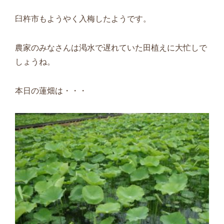
臼杵市もようやく入梅したようです。
農家のみなさんは渇水で遅れていた田植えに大忙しで
しょうね。
本日の蓮畑は・・・