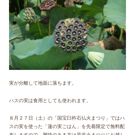
実が分離して地面に落ちます。
ハスの実は食用としても使われます。
８月２７日（土）の「国宝臼杵石仏火まつり」ではハ
スの実を使った「蓮の実ごはん」を先着限定で無料配
布しますので、興味のある方は是非火まつりにお越し