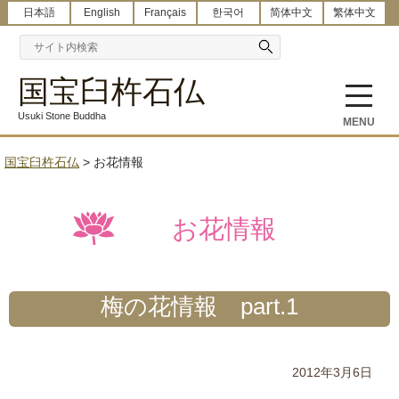
日本語
English
Français
한국어
简体中文
繁体中文
国宝臼杵石仏
Usuki Stone Buddha
MENU
国宝臼杵石仏
>
お花情報
お花情報
梅の花情報 part.1
2012年3月6日