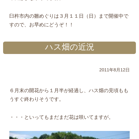
臼杵市内の雛めぐりは３月１１日（日）まで開催中で
すので、お早めにどうぞ！！
ハス畑の近況
2011年8月12日
６月末の開花から１月半が経過し、ハス畑の見頃もも
うすぐ終わりそうです。
・・・といってもまだまだ花は咲いてますが。