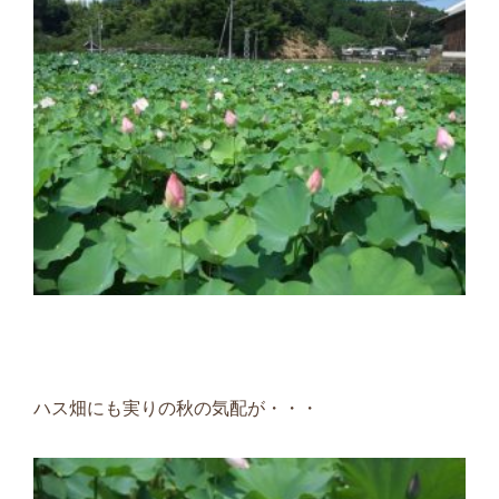
ハス畑にも実りの秋の気配が・・・