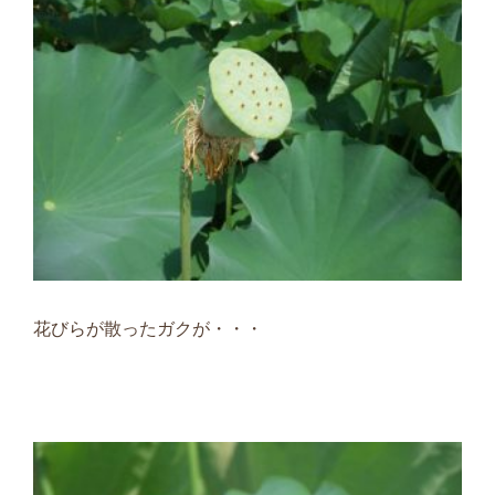
花びらが散ったガクが・・・