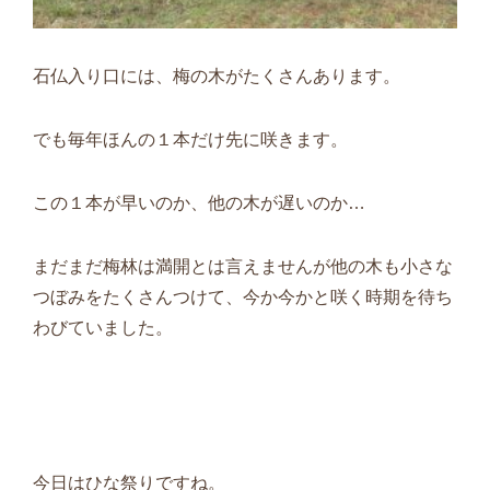
石仏入り口には、梅の木がたくさんあります。
でも毎年ほんの１本だけ先に咲きます。
この１本が早いのか、他の木が遅いのか…
まだまだ梅林は満開とは言えませんが他の木も小さな
つぼみをたくさんつけて、今か今かと咲く時期を待ち
わびていました。
今日はひな祭りですね。