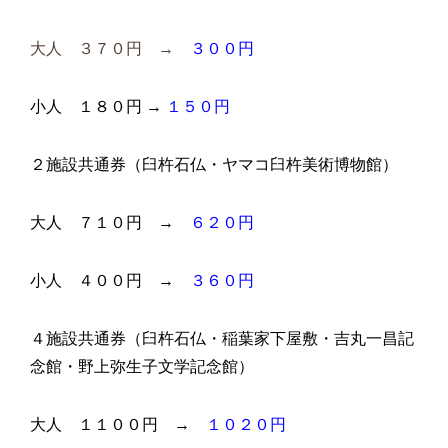
大人 ３７０円 →
３００円
小人 １８０円
→
１５０円
２施設共通券（臼杵石仏・ヤマコ臼杵美術博物館）
大人 ７１０円 →
６２０円
小人 ４００円 →
３６０円
４施設共通券（臼杵石仏・稲葉家下屋敷・吉丸一昌記
念館・野上弥生子文学記念館）
大人 １１００円 →
１０２０円