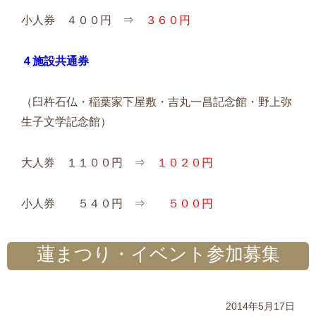
小人券 ４００円 ⇒
３６０円
４施設共通券
（臼杵石仏・稲葉家下屋敷・吉丸一昌記念館・野上弥
生子文学記念館）
大人券 １１００円 ⇒
１０２０円
小人券 ５４０円 ⇒
５００円
蓮まつり・イベント参加募集
2014年5月17日