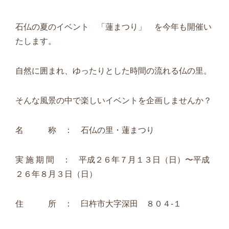
石仏の夏のイベント 「蓮まつり」 を今年も開催い
たします。
自然に囲まれ、ゆったりとした時間の流れる仏の里。
そんな風景の中で楽しいイベントを企画しませんか？
名 称 ： 石仏の里・蓮まつり
実 施 期 間 ： 平成２６年７月１３日（日）〜平成
２６年８月３日（日）
住 所 ： 臼杵市大字深田 ８０４-１