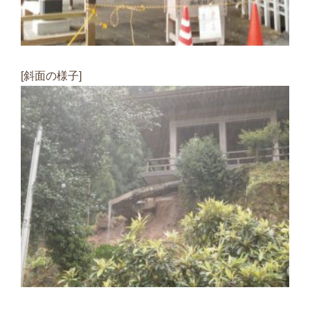
[斜面の様子]