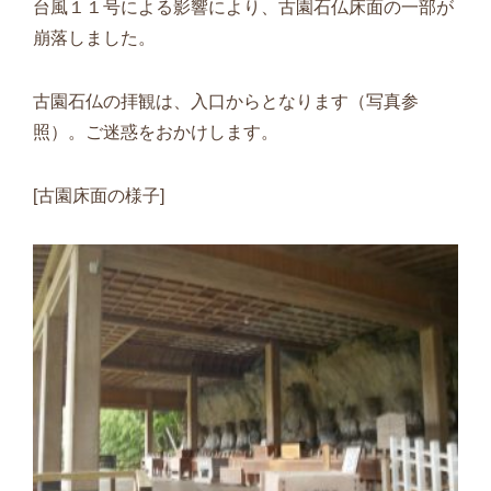
台風１１号による影響により、古園石仏床面の一部が
崩落しました。
古園石仏の拝観は、入口からとなります（写真参
照）。ご迷惑をおかけします。
[古園床面の様子]