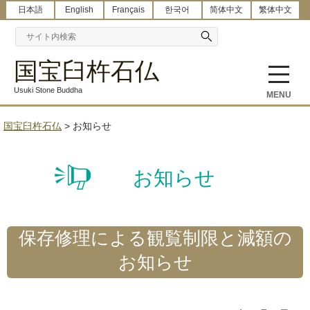
日本語
English
Français
한국어
简体中文
繁体中文
国宝臼杵石仏
Usuki Stone Buddha
MENU
国宝臼杵石仏
>
お知らせ
お知らせ
保存修理による観覧制限と減額の
お知らせ