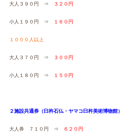
大人３９０円 ⇒
３２０円
小人１９０円 ⇒
１６０円
１０００人以上
大人３７０円 ⇒
３００円
小人１８０円 ⇒
１５０円
２施設共通券（臼杵石仏・ヤマコ
臼杵美術博物館）
大人券 ７１０円 ⇒
６２０円