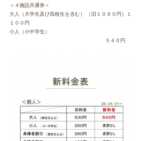
＜４施設共通券＞
大人（大学生及び高校生を含む） （旧１０９０円）１
１００円
小人（小中学生）
５４０円